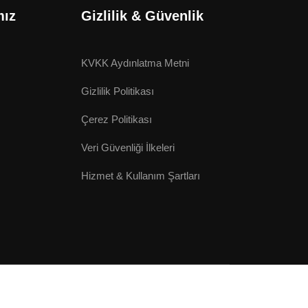
mız
Gizlilik & Güvenlik
KVKK Aydınlatma Metni
Gizlilik Politikası
Çerez Politikası
Veri Güvenliği İlkeleri
Hizmet & Kullanım Şartları