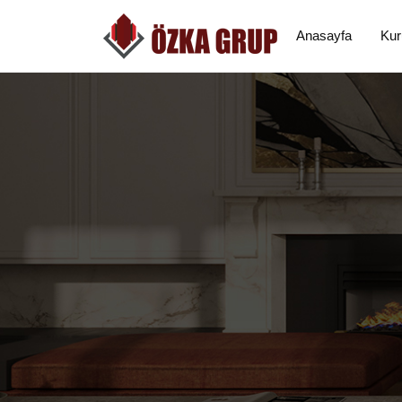
Anasayfa
Kur