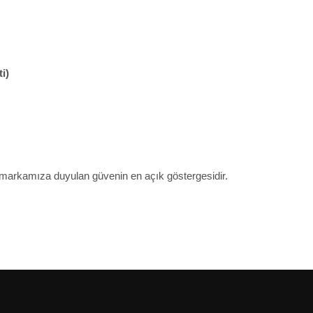
i)
 markamıza duyulan güvenin en açık göstergesidir.