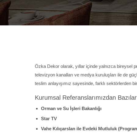
Özka Dekor olarak, yıllar içinde yalnızca bireysel 
televizyon kanalları ve medya kuruluşları ile de güçlü 
teslim anlayışımız sayesinde, farklı sektörlerden bi
Kurumsal Referanslarımızdan Bazılar
Orman ve Su İşleri Bakanlığı
Star TV
Vahe Kılıçarslan ile Evdeki Mutluluk (Progra