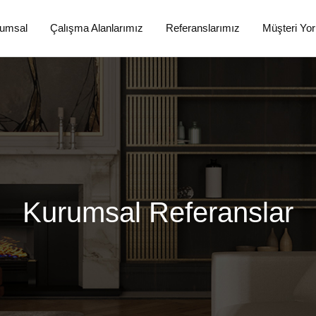
umsal
Çalışma Alanlarımız
Referanslarımız
Müşteri Yor
Kurumsal Referanslar