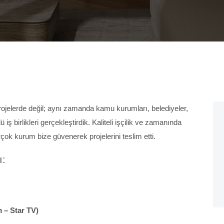
projelerde değil; aynı zamanda kamu kurumları, belediyeler,
iş birlikleri gerçekleştirdik. Kaliteli işçilik ve zamanında
rçok kurum bize güvenerek projelerini teslim etti.
ı:
m – Star TV)