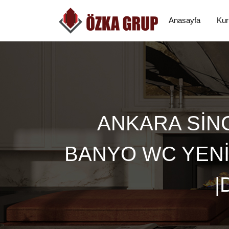
Anasayfa
Kur
ANKARA SİNC
BANYO WC YENİL
|