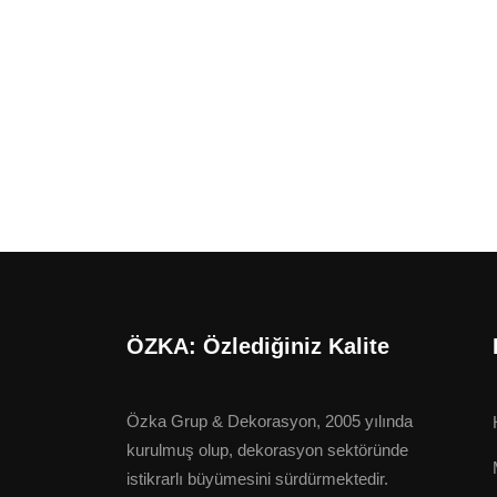
ÖZKA: Özlediğiniz Kalite
Özka Grup & Dekorasyon, 2005 yılında
kurulmuş olup, dekorasyon sektöründe
istikrarlı büyümesini sürdürmektedir.