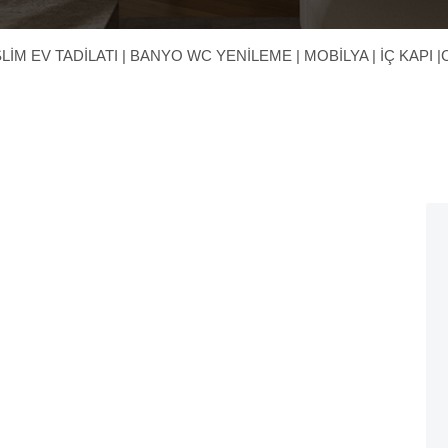
İM EV TADİLATI | BANYO WC YENİLEME | MOBİLYA | İÇ KAPI |