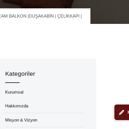
CAM BALKON |DUŞAKABİN | ÇELİKKAPI |
Kategoriler
Kurumsal
Hakkımızda
Misyon & Vizyon