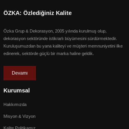
ÖZKA: Özlediğiniz Kalite
Özka Grup & Dekorasyon, 2005 yılında kurulmuş olup,
dekorasyon sektöründe istikrarlı büyümesini sürdürmektedir.
Kuruluşumuzdan bu yana kaliteyi ve müşteri memnuniyetini ilke
edinerek, sektörde güçlü bir marka haline geldik.
Devamı
Kurumsal
Hakkımızda
Misyon & Vizyon
Kalite Politikamız