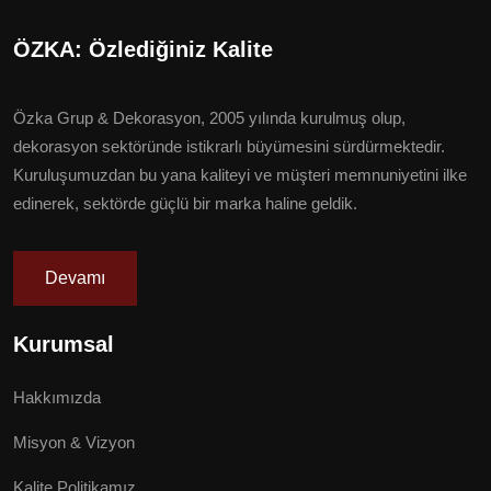
ÖZKA: Özlediğiniz Kalite
Özka Grup & Dekorasyon, 2005 yılında kurulmuş olup,
dekorasyon sektöründe istikrarlı büyümesini sürdürmektedir.
Kuruluşumuzdan bu yana kaliteyi ve müşteri memnuniyetini ilke
edinerek, sektörde güçlü bir marka haline geldik.
Devamı
Kurumsal
Hakkımızda
Misyon & Vizyon
Kalite Politikamız